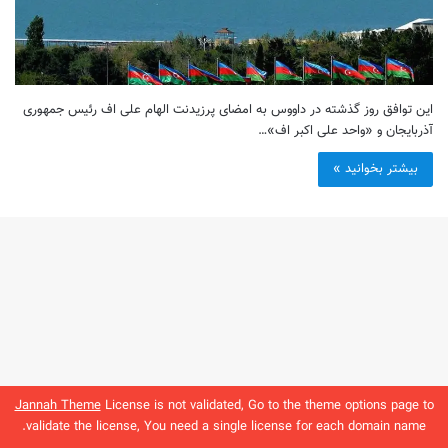
این توافق روز گذشته در داووس به امضای پرزیدنت الهام علی اف رئیس جمهوری
آذربایجان و «واحد علی اکبر اف»…
بیشتر بخوانید »
Jannah Theme
License is not validated, Go to the theme options page to
validate the license, You need a single license for each domain name.