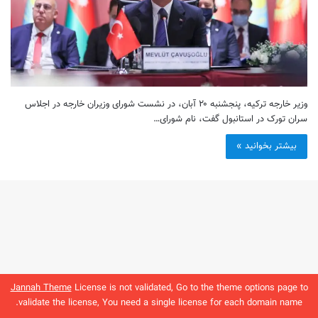
وزیر خارجه ترکیه، پنجشنبه ۲۰ آبان، در نشست شورای وزیران خارجه در اجلاس
سران تورک در استانبول گفت، نام شورای…
بیشتر بخوانید »
Jannah Theme
License is not validated, Go to the theme options page to
validate the license, You need a single license for each domain name.