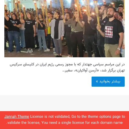
در این مراسم سیاسی جهتدار که با مجوز رسمی رژیم ایران در کلیسای سرکیس
تهران برگزار شد، «آرسن آواکیان»، سفیر…
بیشتر بخوانید »
Jannah Theme
License is not validated, Go to the theme options page to
validate the license, You need a single license for each domain name.