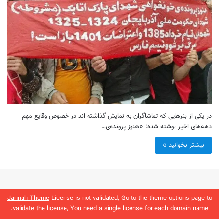
در یکی از بنرهایی که تماشاگران به نمایش گذاشته اند در خصوص وقایع مهم
دهه‌های اخیر نوشته شده: «هنوز پرونده‌ی…
بیشتر بخوانید »
Jannah Theme
License is not validated, Go to the theme options page to
validate the license, You need a single license for each domain name.