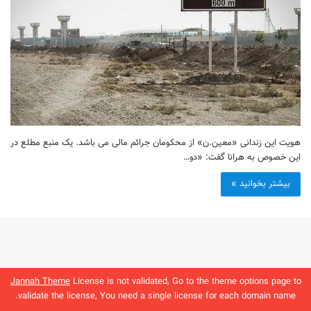
هویت این زندانی «معین.ن» از محکومان جرائم مالی می باشد. یک منبع مطلع در
این خصوص به هرانا گفت: «دو…
بیشتر بخوانید »
Jannah Theme
License is not validated, Go to the theme options page to
validate the license, You need a single license for each domain name.