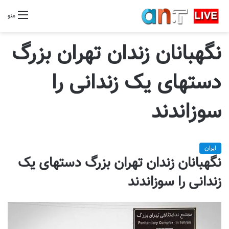
منو
نگهبانان زندان تهران بزرگ
دستهای یک زندانی را
سوزاندند
ایران
نگهبانان زندان تهران بزرگ دستهای یک
زندانی را سوزاندند