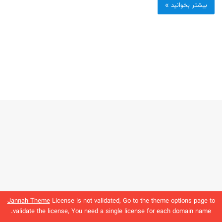
بیشتر بخوانید »
Jannah Theme
License is not validated, Go to the theme options page to
validate the license, You need a single license for each domain name.