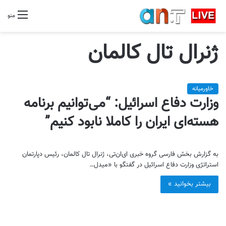
منو
ژنرال تال کالمان
خاورمیانه
وزارت دفاع اسرائیل: “می‌توانیم برنامه
هسته‌ای ایران را کاملا نابود کنیم”
به گزارش بخش فارسی گروه خبری ای‌ان‌تی، ژنرال تال کالمان، رئیس دپارتمان
استراتژی وزارت دفاع اسرائیل در گفتگو با «میدل…
بیشتر بخوانید »