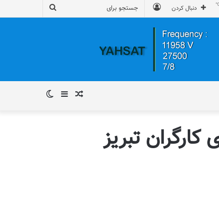
ورود
جستجو
دنبال کردن
برای
نوشته
سایدبار
تغییر
تصادفی
پوسته