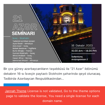
Bir çox güney azərbaycanlıların təşəbbüsü ilə “21 Azər” ildönümü
dekabrın 16-sı İsveçin paytaxtı Stokholm şəhərində qeyd olunacaq.
Tədbirdə Azərbaycan Respublikaslından…
Read More »
Jannah Theme
License is not validated, Go to the theme options
page to validate the license, You need a single license for each
domain name.