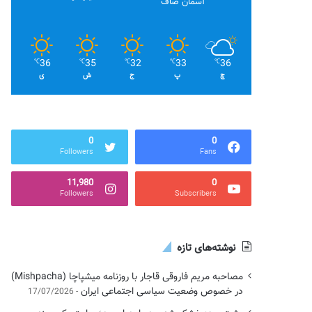
آسمان صاف
36
35
32
33
36
℃
℃
℃
℃
℃
چ
پ
ج
ش
ی
0
0
Followers
Fans
11,980
0
Followers
Subscribers
نوشته‌های تازه
مصاحبه مریم فاروقی قاجار با روزنامه میشپاچا (Mishpacha)
در خصوص وضعیت سیاسی اجتماعی ایران
17/07/2026