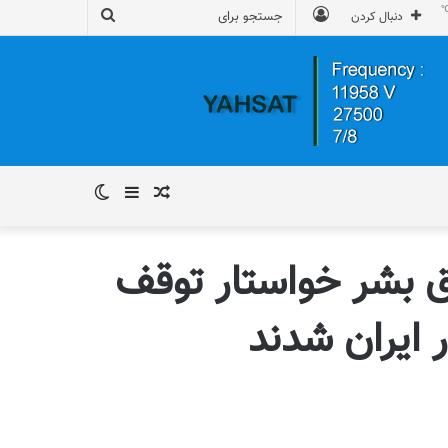
ورود
جستجو
دنبال کردن
برای
نوشته
سایدبار
تغییر
تصادفی
پوسته
ق بشر خواستار توقف
 ایران شدند