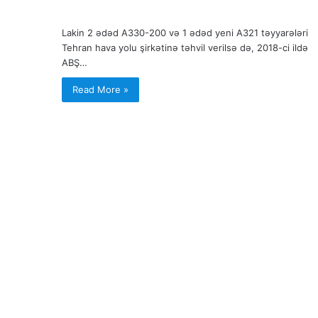
Lakin 2 ədəd A330-200 və 1 ədəd yeni A321 təyyarələri
Tehran hava yolu şirkətinə təhvil verilsə də, 2018-ci ildə
ABŞ…
Read More »