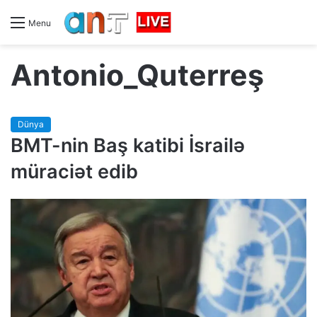
Menu
Antonio_Quterreş
Dünya
BMT-nin Baş katibi İsrailə
müraciət edib