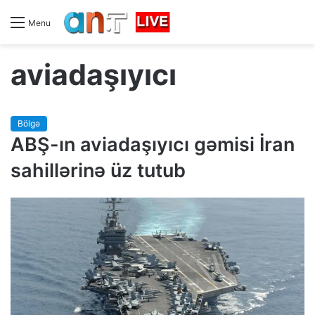
Menu
aviadaşıyıcı
Bölgə
ABŞ-ın aviadaşıyıcı gəmisi İran
sahillərinə üz tutub