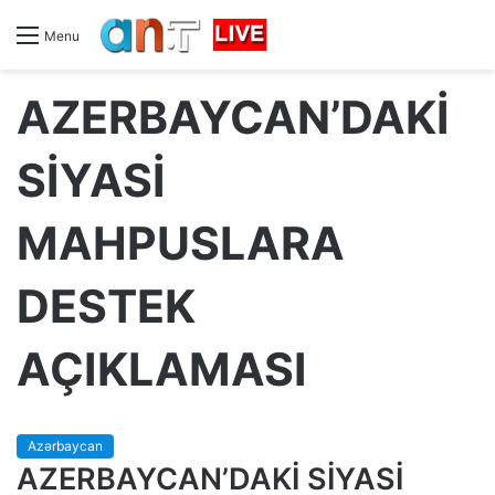
Menu
AZERBAYCAN’DAKİ
SİYASİ
MAHPUSLARA
DESTEK
AÇIKLAMASI
Azərbaycan
AZERBAYCAN’DAKİ SİYASİ