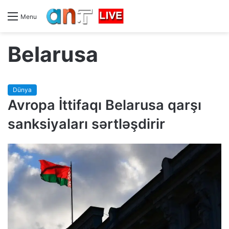
Menu
Belarusa
Dünya
Avropa İttifaqı Belarusa qarşı
sanksiyaları sərtləşdirir