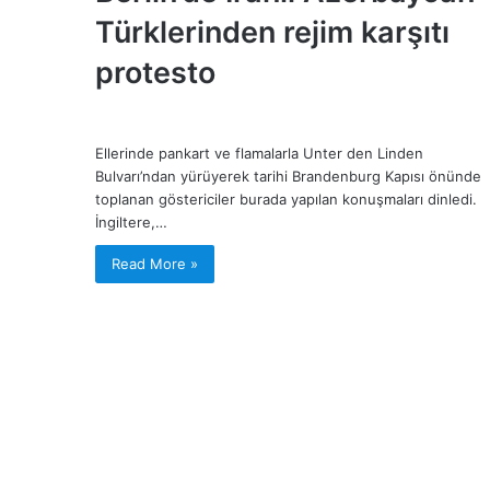
Türklerinden rejim karşıtı
protesto
Ellerinde pankart ve flamalarla Unter den Linden
Bulvarı’ndan yürüyerek tarihi Brandenburg Kapısı önünde
toplanan göstericiler burada yapılan konuşmaları dinledi.
İngiltere,…
Read More »