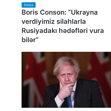
Dünya
Boris Conson: “Ukrayna
verdiyimiz silahlarla
Rusiyadakı hədəfləri vura
bilər”