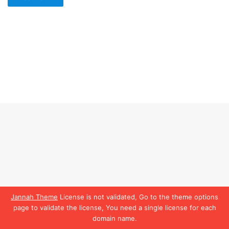
Jannah Theme
License is not validated, Go to the theme options
page to validate the license, You need a single license for each
domain name.