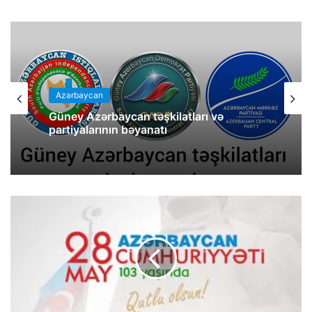
Azərbaycan
Güney Azərbaycan təşkilatları və
partiyalarının bəyanatı