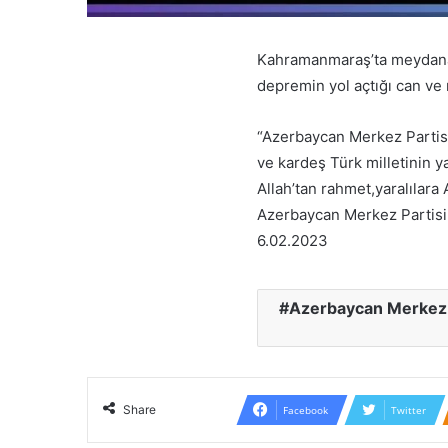
Kahramanmaraş’ta meydana 
depremin yol açtığı can ve
“Azerbaycan Merkez Partis
ve kardeş Türk milletinin 
Allah’tan rahmet,yaralılara A
Azerbaycan Merkez Partisi
6.02.2023
Azerbaycan Merkez P
Share
Facebook
Twitter