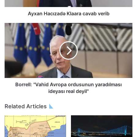
Ayxan Hacızadə Klaara cavab verib
Borrell: "Vahid Avropa ordusunun yaradılması
ideyası real deyil"
Related Articles