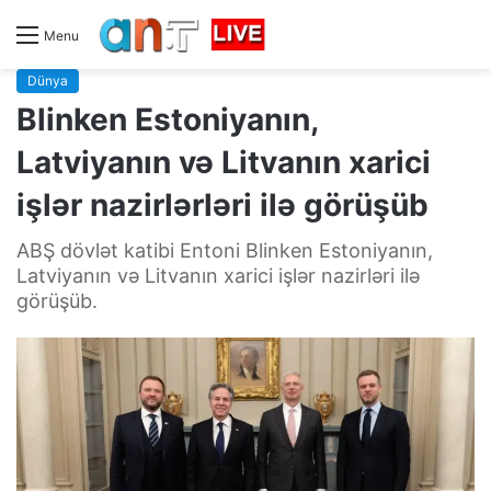
Menu
Dünya
Blinken Estoniyanın,
Latviyanın və Litvanın xarici
işlər nazirlərləri ilə görüşüb
ABŞ dövlət katibi Entoni Blinken Estoniyanın,
Latviyanın və Litvanın xarici işlər nazirləri ilə
görüşüb.