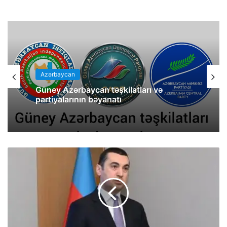
Azərbaycan
Güney Azərbaycan təşkilatları və
partiyalarının bəyanatı