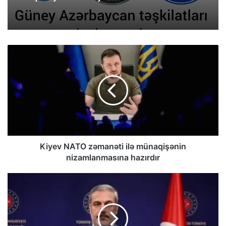
Kiyev NATO zəmanəti ilə münaqişənin
nizamlanmasına hazırdır