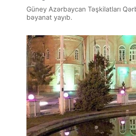
Güney Azərbaycan Təşkilatları Qərbi 
bəyanat yayıb.