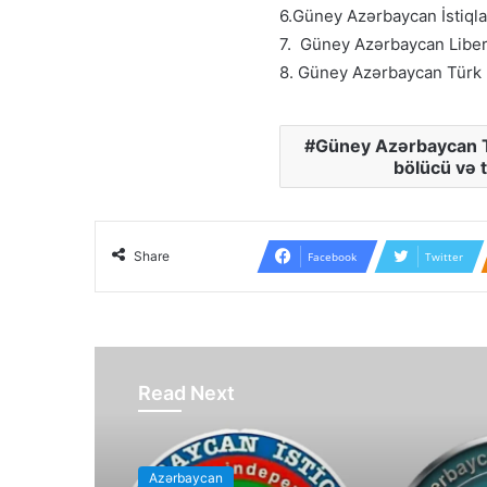
6.Güney Azərbaycan İstiqla
7. Güney Azərbaycan Libe
8. Güney Azərbaycan Türk 
Güney Azərbaycan Tə
bölücü və t
Share
Facebook
Twitter
Read Next