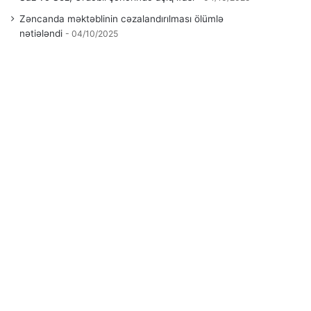
Zəncanda məktəblinin cəzalandırılması ölümlə
nətiələndi
04/10/2025