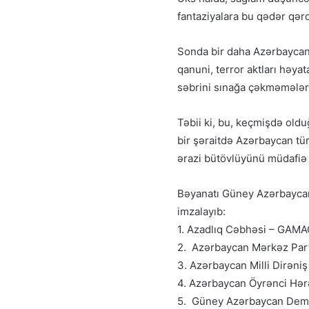
fantaziyalara bu qədər qərq
Sonda bir daha Azərbaycanın
qanuni, terror aktları həya
səbrini sınağa çəkməmələri 
Təbii ki, bu, keçmişdə oldu
bir şəraitdə Azərbaycan tür
ərazi bütövlüyünü müdafiə
Bəyanatı Güney Azərbaycan
imzalayıb:
1. Azadlıq Cəbhəsi – GAM
2. Azərbaycan Mərkəz Par
3. Azərbaycan Milli Dirəniş
4. Azərbaycan Öyrənci Hə
5. Güney Azərbaycan Demo