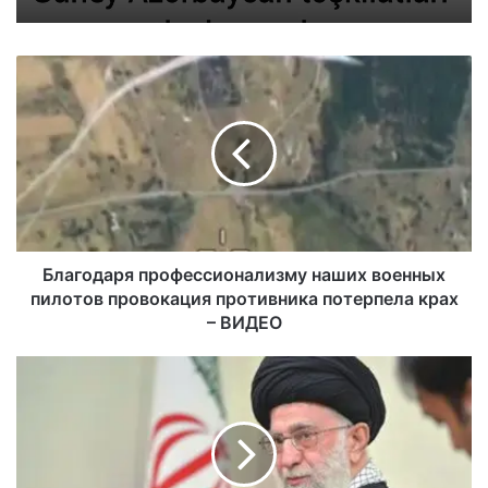
Благодаря профессионализму наших военных
пилотов провокация противника потерпела крах
– ВИДЕО