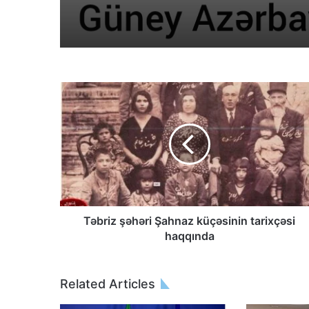
Təbriz şəhəri Şahnaz küçəsinin tarixçəsi
haqqında
Related Articles