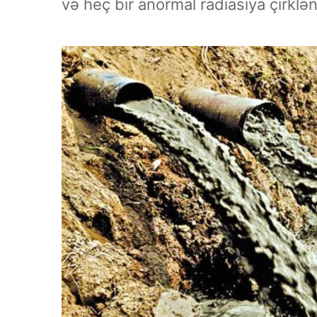
və heç bir anormal radiasiya çirkl