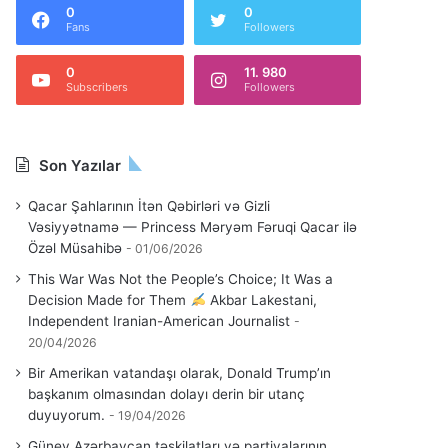
0
0
Fans
Followers
0
11. 980
Subscribers
Followers
Son Yazılar
Qacar Şahlarının İtən Qəbirləri və Gizli
Vəsiyyətnamə — Princess Məryəm Fəruqi Qacar ilə
Özəl Müsahibə
01/06/2026
This War Was Not the People’s Choice; It Was a
Decision Made for Them
Akbar Lakestani,
Independent Iranian-American Journalist
20/04/2026
Bir Amerikan vatandaşı olarak, Donald Trump’ın
başkanım olmasından dolayı derin bir utanç
duyuyorum.
19/04/2026
Güney Azərbaycan təşkilatları və partiyalarının