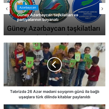
Azərbaycan
Güney Azərbaycan təşkilatları və
partiyalarının bəyanatı
Təbrizdə 26 Azər mədəni soyqırım günü ilə bağlı
uşaqlara türk dilində kitablar paylanıldı