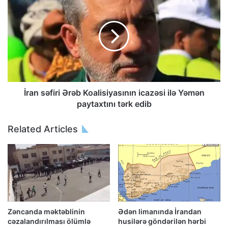
İran səfiri Ərəb Koalisiyasının icazəsi ilə Yəmən
paytaxtını tərk edib
Related Articles
Zəncanda məktəblinin
Ədən limanında İrandan
cəzalandırılması ölümlə
husilərə göndərilən hərbi