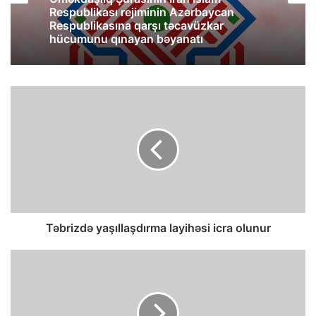
Respublikası rejiminin Azərbaycan
Respublikasına qarşı təcavüzkar
hücumunu qınayan bəyanatı
Təbrizdə yaşıllaşdırma layihəsi icra olunur