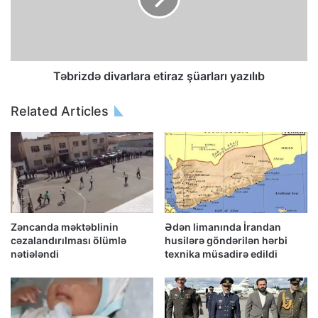
Təbrizdə divarlara etiraz şüarları yazılıb
Related Articles
Zəncanda məktəblinin
Ədən limanında İrandan
cəzalandırılması ölümlə
husilərə göndərilən hərbi
nətiələndi
texnika müsadirə edildi