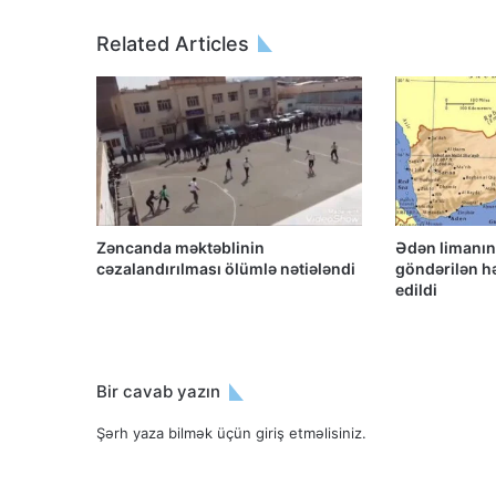
Related Articles
Zəncanda məktəblinin
Ədən limanın
cəzalandırılması ölümlə nətiələndi
göndərilən h
edildi
Bir cavab yazın
Şərh yaza bilmək üçün
giriş etməlisiniz
.