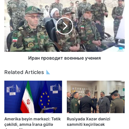
Иран проводит военные учения
Related Articles
Amerika beyin mərkəzi: Tətik
Rusiyada Xəzər dənizi
çəkildi, amma İrana güllə
sammiti keçiriləcək