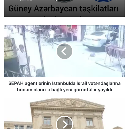
‍SEPAH agentlərinin İstanbulda İsrail vətəndaşlarına
hücum planı ilə bağlı yeni görüntülər yayıldı