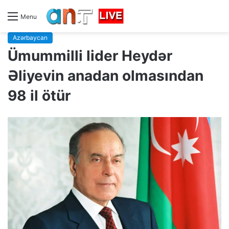
Menu
Azərbaycan
Ümummilli lider Heydər
Əliyevin anadan olmasından
98 il ötür