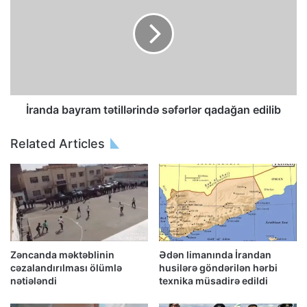
İranda bayram tətillərində səfərlər qadağan edilib
Related Articles
Zəncanda məktəblinin
Ədən limanında İrandan
cəzalandırılması ölümlə
husilərə göndərilən hərbi
nətiələndi
texnika müsadirə edildi