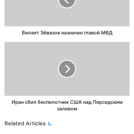
Вилаят Эйвазов назначен главой МВД
Иран сбил беспилотник США над Персидским
заливом
Related Articles