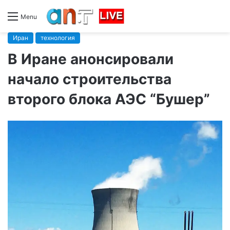
Menu
Иран
технология
В Иране анонсировали
начало строительства
второго блока АЭС “Бушер”