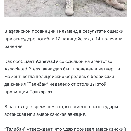
В афганской провинции Гильменд в результате ошибки
при авиаударе погибли 17 полицейских, а 14 получили
ранения.
Как сообщает
Aznews.tv
со ссылкой на агентство
Associated Press, авиаудар был проведен в четверг, в
момент, когда полицейские боролись с боевиками
движения “Талибан” недалеко от столицы этой
провинции Лашкаргах.
В настоящее время неясно, кто именно нанес удары:
афганская или американская авиация.
“Талибан” утверждает, что удар произвел американский