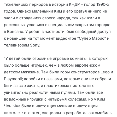
тяжелейших периодов в истории КНДР – голод 1990-х
годов. Однако маленький Ким и его братья ничего не
знали о страданиях своего народа, так как жили в
роскошных условиях в специальном закрытом городке
в Вонсане. У ребят, в частности, был свободный доступ
к новейшей на тот момент видеоигре “Супер Марио” и
телевизорам Sony.
“У детей были огромные игровые комнаты, в которых
было больше игрушек, чем в любом европейском
детском магазине. Там были горы конструкторов Lego и
Playmobil; коробки с паззлами, которые они не собрали
бы и за всю жизнь, и пластиковые пистолеты с
удивительно реалистичными пулями. Там были все
возможные игрушки с четырьмя колесами, но у Ким
Чен Ына была и настоящая машина и настоящий
пистолет: его отец специально разработал автомобиль,