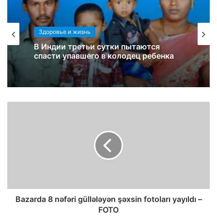
Здоровье и жизнь
В Индии третьи сутки пытаются
спасти упавшего в колодец ребенка
Bazarda 8 nəfəri güllələyən şəxsin fotoları yayıldı –
FOTO