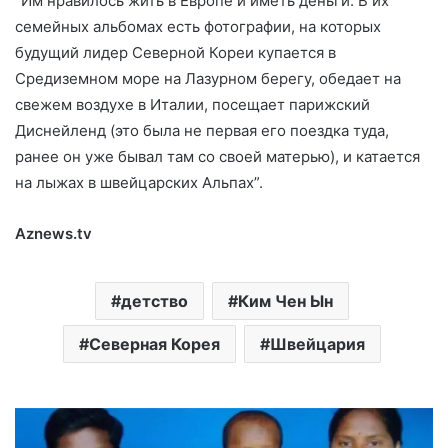
“Им нравилось жить в Европе и иметь деньги. В их
семейных альбомах есть фотографии, на которых
будущий лидер Северной Кореи купается в
Средиземном море на Лазурном берегу, обедает на
свежем воздухе в Италии, посещает парижский
Диснейленд (это была не первая его поездка туда,
ранее он уже бывал там со своей матерью), и катается
на лыжах в швейцарских Альпах”.
Aznews.tv
детство
Ким Чен Ын
Северная Корея
Швейцария