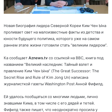
Новая биография лидера Северной Кореи Ким Чен Ына
проливает свет на малоизвестные факты из детства и
юности будущего политика, которого уже на самом
раннем этапе жизни готовили стать “великим лидером”.
Ка сообщает
Aznews
.tv
со ссылкой на BBC, книга под
названием “Великий наследник: Тайный взлет и
правление Ким Чен Ына” (The Great Successor: The
Secret Rise and Rule of Kim Jong Un) написана
журналисткой газеты Washington Post Анной Фифилд.
Ей удалось пообщаться со многими людьми, лично
знавшими Кима, в том числе с его дядей и тетей.
Фифилд также пишет, что неоднократно просила у