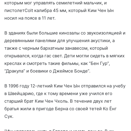
которым мог управлять семилетний мальчик, и
пистолетColt калибра 45 мм, который Ким Чен Ын
носил на поясе в 11 лет.
В зданиях были большие кинозалы со звукоизоляцией и
деревянными панелями для улучшения акустики, а
также с черным бархатным занавесом, который
открывался, когда гас свет. Дети могли сидеть в мягких
креслах и смотреть такие фильмы, как “Бен Гур”,
“Дракула” и боевики о Джеймсе Бонде”.
В 1996 году 12-летний Ким Чен Ын отправился на учебу
в Швейцарию, где к тому времени уже учился его
старший брат Ким Чен Чхоль. В течение двух лет
братья жили в пригоде Берна со своей тетей Ко Ёнг
Сук.