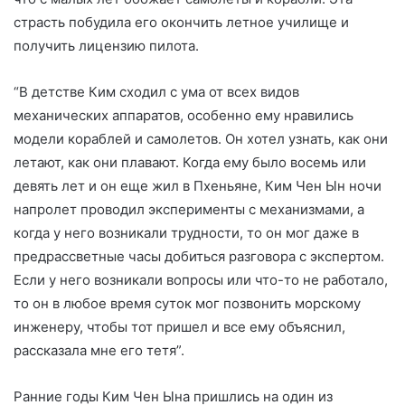
страсть побудила его окончить летное училище и
получить лицензию пилота.
“В детстве Ким сходил с ума от всех видов
механических аппаратов, особенно ему нравились
модели кораблей и самолетов. Он хотел узнать, как они
летают, как они плавают. Когда ему было восемь или
девять лет и он еще жил в Пхеньяне, Ким Чен Ын ночи
напролет проводил эксперименты с механизмами, а
когда у него возникали трудности, то он мог даже в
предрассветные часы добиться разговора с экспертом.
Если у него возникали вопросы или что-то не работало,
то он в любое время суток мог позвонить морскому
инженеру, чтобы тот пришел и все ему объяснил,
рассказала мне его тетя”.
Ранние годы Ким Чен Ына пришлись на один из