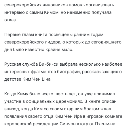
северокорейских чиновников помочь организовать
интервью с самим Кимом, но неизменно получала
отказ.
Первые главы книги посвящены ранним годам
северокорейского лидера, о которых до сегодняшнего
дня было известно крайне мало.
Русская служба Би-би-си выбрала несколько наиболее
интересных фрагментов биографии, рассказывающих о
детстве Ким Чен Ына.
Когда Киму было всего шесть лет, он уже принимал
участие в официальных церемониях. В книге описан
эпизод, когда Ким со своим старшим братом ждал
появления своего отца Ким Чен Ира в игровой комнате
королевской резиденции Синчон к югу от Пхеньяна.