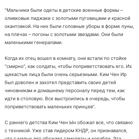
“Мальчики были одеты в детские военные формы –
оливковые пиджаки с золотыми пуговицами и красной
окантовкой. На них были головные уборы в форме луны,
на плечах – погоны с золотыми звездами. Они были
маленькими генералами.
Когда их отец вошел в комнату, они встали по стойке
“смирно”, как солдаты, чтобы поприветствовать его. Их
щекастые лица были очень серьезными. Ким Чен Ир
был доволен и захотел представить своих детей
чиновникам и домашнему персоналу перед тем, как
идти в столовую. Все выстроились в очередь, чтобы
поприветствовать маленьких принцев”.
С раннего детства Ким Чен Ын обожал все, что связано
с техникой. Уже став лидером КНДР, он признавался,
что с малых лет обожает самолеты и корабли. Эта