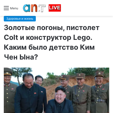
Menu
Здоровье и жизнь
Золотые погоны, пистолет
Colt и конструктор Lego.
Каким было детство Ким
Чен Ына?