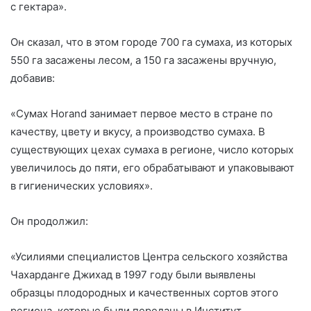
с гектара».
Он сказал, что в этом городе 700 га сумаха, из которых
550 га засажены лесом, а 150 га засажены вручную,
добавив:
«Сумах Horand занимает первое место в стране по
качеству, цвету и вкусу, а производство сумаха. В
существующих цехах сумаха в регионе, число которых
увеличилось до пяти, его обрабатывают и упаковывают
в гигиенических условиях».
Он продолжил:
«Усилиями специалистов Центра сельского хозяйства
Чахарданге Джихад в 1997 году были выявлены
образцы плодородных и качественных сортов этого
региона, которые были переданы в Институт