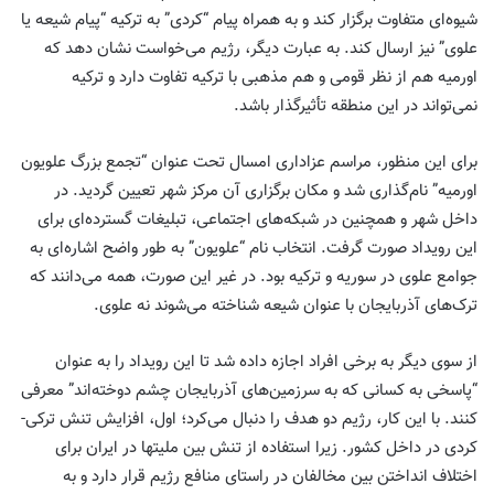
شیوه‌ای متفاوت برگزار کند و به همراه پیام “کردی” به ترکیه “پیام شیعه یا
علوی” نیز ارسال کند. به عبارت دیگر، رژیم می‌خواست نشان دهد که
اورمیه هم از نظر قومی و هم مذهبی با ترکیه تفاوت دارد و ترکیه
نمی‌تواند در این منطقه تأثیرگذار باشد.
برای این منظور، مراسم عزاداری امسال تحت عنوان “تجمع بزرگ علویون
اورمیه” نام‌گذاری شد و مکان برگزاری آن مرکز شهر تعیین گردید. در
داخل شهر و همچنین در شبکه‌های اجتماعی، تبلیغات گسترده‌ای برای
این رویداد صورت گرفت. انتخاب نام “علویون” به طور واضح اشاره‌ای به
جوامع علوی در سوریه و ترکیه بود. در غیر این صورت، همه می‌دانند که
ترک‌های آذربایجان با عنوان شیعه شناخته می‌شوند نه علوی.
از سوی دیگر به برخی افراد اجازه داده شد تا این رویداد را به عنوان
“پاسخی به کسانی که به سرزمین‌های آذربایجان چشم دوخته‌اند” معرفی
کنند. با این کار، رژیم دو هدف را دنبال می‌کرد؛ اول، افزایش تنش ترکی-
کردی در داخل کشور. زیرا استفاده از تنش بین ملیتها در ایران برای
اختلاف انداختن بین مخالفان در راستای منافع رژیم قرار دارد و به