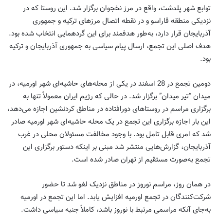
توابع شهر پلدشت، واقع در مرز نخجوان برگزار شد. این روستا که در
نزدیکی منطقه قاراسو و در نقطه اتصال مرزهای ترکیه و جمهوری
آذربایجان قرار دارد، به‌طور هدفمند برای این گردهمایی انتخاب شده بود.
هدف اصلی این تجمع، ارسال پیام سیاسی به جمهوری آذربایجان و ترکیه
بود.
دومین تجمع در 28 اسفند در یکی از محله‌های حاشیه‌ای شهر اورمیه، در
میدان “تیر میدان” برگزار شد. در حالی که رژیم ایران معمولاً تنها به
برگزاری مراسم در روستاهای دورافتاده در مناطق کردنشین اجازه می‌دهد،
این بار اجازه برگزاری این تجمع در یک محله حاشیه‌ای شهر اورمیه صادر
شد که امری قابل تامل بود. با وجود مخالفت مسئولان محلی در غرب
آذربایجان، گزارش‌هایی منتشر شد مبنی بر اینکه دستور برگزاری این
تجمع به‌صورت مستقیم از تهران صادر شده است.
در همان روز، مراسم نوروز در مناطق نزدیک لغو شد تا حضور
شرکت‌کنندگان در تجمع اورمیه افزایش یابد. اما این تجمع در اورمیه
به‌جای آنکه مراسمی مرتبط با نوروز باشد، کاملاً جنبه سیاسی داشت.