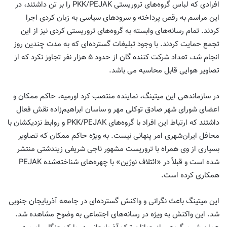
افرادی که لباس گروه‌های تروریستی PKK/PEJAK را بر تن داشتند، در
این مراسم به رقص پرداخته و سرودهای سیاسی به زبان کردی اجرا
کردند. تمام رسانه‌های وابسته به گروه‌های تروریستی کردی نیز از این
تجمع حمایت کردند. با وجود تبلیغات گسترده‌ای که به مدت چندین روز
انجام شد، تعداد شرکت کننده گان از حدود ۵ هزار نفر تجاوز نکرد که از
تصاویر هوایی قابل محاسبه می باشد.
در سازماندهی این میتینگ، نماینده منتصب کرد اورمیه، حاکم ممکان و
اعضای شورای شهر صادق توکلی مهر و ساسان ابراهیم‌زاده نقش فعال
داشتند که ارتباط این افراد با گروه‌های PKK/PEJAK و روابط نزدیکشان با
محافل ایران‌شهری امر پنهانی نیست. به ویژه حاکم ممکان که تصاویر
بسیاری از وی همراه با تروریست مشهور ناجی شریفی زیندشتی منتشر
شده است و قبلاً در «ائتلاف نوژین» با چهره‌های شناخته‌شده PEJAK
همکاری کرده است.
این میتینگ باعث نگرانی و واکنش گسترده‌ای در جامعه آذربایجان جنوبی
شد. این واکنش به ویژه در رسانه‌های اجتماعی به وضوح مشاهده شد.