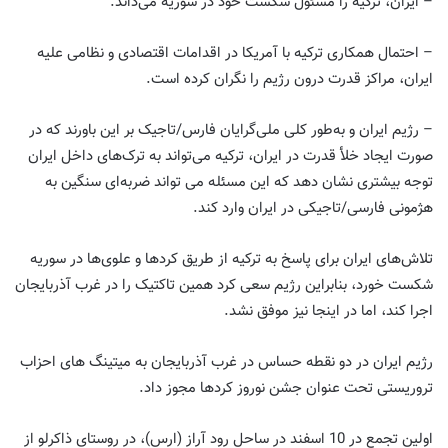
– ایران، ترکیه را مسئول شکست خود در سوریه می‌داند.
– احتمال همکاری ترکیه با آمریکا در اقدامات اقتصادی و نظامی علیه
ایران، مراکز قدرت درون رژیم را نگران کرده است.
– رژیم ایران و به‌طور کلی ملی‌گرایان فارس/تاجیک بر این باورند که در
صورت ایجاد خلأ قدرت در ایران، ترکیه می‌تواند به ترک‌های داخل ایران
توجه بیشتری نشان دهد که این مسئله می تواند ضربه‌ای سنگین به
هژمونی فارسی/تاجیکی در ایران وارد کند.
تلاش‌های ایران برای پاسخ به ترکیه از طریق کردها و علوی‌ها در سوریه
شکست خورد، بنابراین رژیم سعی کرد همین تاکتیک را در غرب آذربایجان
اجرا کند، اما در اینجا نیز موفق نشد.
رژیم ایران در دو نقطه حساس در غرب آذربایجان به میتینگ های احزاب
تروریستی تحت عنوان جشن نوروز کردها مجوز داد.
اولین تجمع در 10 اسفند در ساحل رود آراز (ارس)، در روستای ذاکرلو از