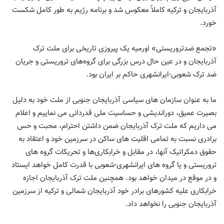
آذربایجان و ترکیه کاملاً معکوس شد و برنامه رژیم به طور کامل شکست
خورد.
«تجمع ضدتروریستی» اورمیه یک پیروزی تاریخی برای ملت ترک
آذربایجان و در عین حال درس بزرگی برای گروه‌های تروریستی و جریان
ضد ترک شعوبی-ایرانشهری حاکم بر ایران بود.
ما به عنوان سازمان های سیاسی آذربایجان جنوبی از ملت خود به دلیل
بصیرت عمیق، دوراندیشی و حساسیت ملی قدردانی می نماییم و اعلام
می داریم که ملت ترک آذربایجان ضمن داشتن احترام، محبت و حس
برادری نسبت به تمامی اقلیت های ساکن در سرزمین خود و اعتقاد به
حقوق دمکراتیک آنها، در مقابل و خرابکاری‌ها و تحریکات گروه های
تروریستی و یا گروه های ایرانشهری-شعوبی با قدرت کامل خواهد ایستاد
و در موقع در میدان خواهد بود. همچنین ملت ترک آذربایجان اجازه
خرابکاری علیه کشورهای برادر خود آذربایجان شمالی و ترکیه از سرزمین
آذربایجان جنوبی را نخواهد داد.