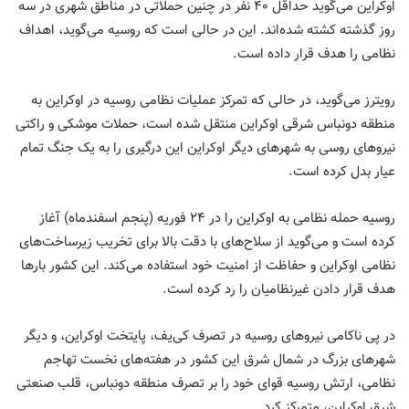
اوکراین می‌گوید حداقل ۴۰ نفر در چنین حملاتی در مناطق شهری در سه
روز گذشته کشته شده‌اند. این در حالی است که روسیه می‌گوید، اهداف
نظامی را هدف قرار داده است
.
رویترز می‌گوید، در حالی که تمرکز عملیات نظامی روسیه در اوکراین به
منطقه دونباس شرقی اوکراین منتقل شده است، حملات موشکی و راکتی
نیروهای روسی به شهرهای دیگر اوکراین این درگیری را به یک جنگ تمام
عیار بدل کرده است
.
روسیه حمله نظامی به اوکراین را در ۲۴ فوریه (پنجم اسفندماه) آغاز
کرده است و می‌گوید از سلاح‌های با دقت بالا برای تخریب زیرساخت‌های
نظامی اوکراین و حفاظت از امنیت خود استفاده می‌کند. این کشور بارها
هدف قرار دادن غیرنظامیان را رد کرده است
.
در پی ناکامی نیروهای روسیه در تصرف کی‌یف، پایتخت اوکراین، و دیگر
شهرهای بزرگ در شمال شرق این کشور در هفته‌های نخست تهاجم
نظامی، ارتش روسیه قوای خود را بر تصرف منطقه دونباس، قلب صنعتی
شرق اوکراین، متمرکز کرد
.