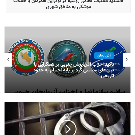
تشدید عملیات نظامی روسیه در اوکراین همزمان با حملات
موشکی به مناطق شهری
آذربایجان
تأکید احزاب آذربایجان جنوبی بر همگرایی با
نیروهای سیاسی کُرد بر پایه احترام به حدود
تاریخی