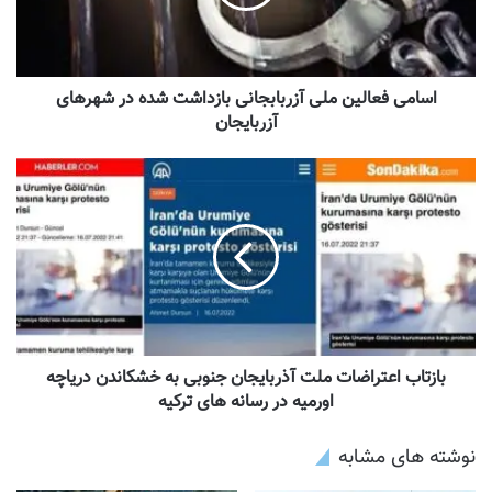
اسامی فعالین ملی آزربابجانی بازداشت شده در شهرهای
آزربایجان
بازتاب اعتراضات ملت آذربایجان جنوبی به خشکاندن دریاچه
اورمیه در رسانه های ترکیه
نوشته های مشابه