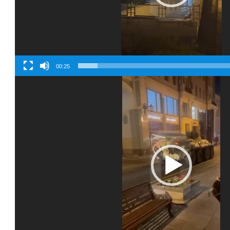
00:25