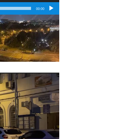
00:00
Video
Player