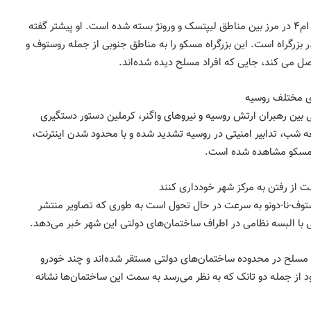
فرماندار لیپتسک می گوید بزرگراه ام۴ در مرز بین مناطق لیپتسک و ورونژ بسته شده است. او پیشتر گفته
 بزرگراه است. این بزرگراه مسکو را به مناطق جنوبی از جمله روستوف و
ل می کند، جایی که افراد مسلح دیده شده‌اند.
ای مختلف روسیه
ی بین رهبران ارتش روسیه و نیروهای واگنر، کرملین دستور دستگیری
عه شب، تدابیر امنیتی در روسیه تشدید شده و با محدود شدن اینترنت،
 مسکو مشاهده شده است.
ت از رفتن به مرکز شهر خودداری کنند
توف-نا-دونو به سرعت در حال تحول است به طوری که تصاویر منتشر
یی با البسه نظامی در اطراف ساختمان‌های دولتی این شهر خبر می‌دهد.
مسلح در محدوده ساختمان‌های دولتی مستقر شده‌اند و چند خودرو
د از جمله دو تانک که به نظر می‌رسد به سمت این ساختمان‌ها نشانه