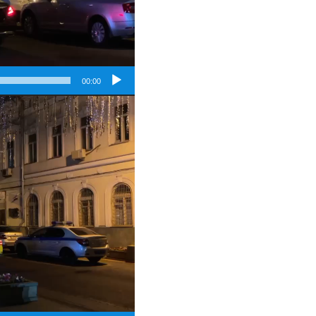
00:00
Video
Player