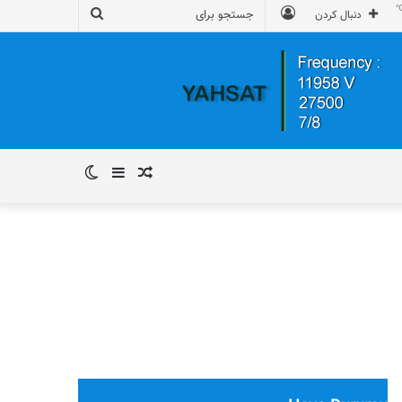
ورود
جستجو
دنبال کردن
برای
نوشته
سایدبار
تغییر
تصادفی
پوسته