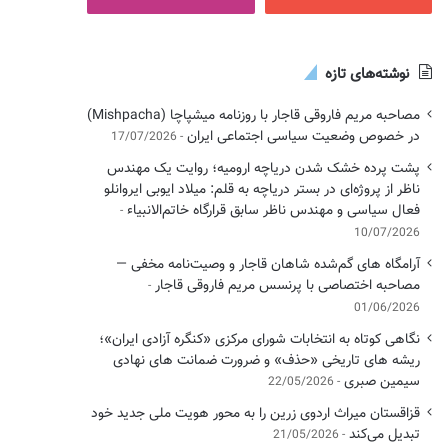
نوشته‌های تازه
مصاحبه مریم فاروقی قاجار با روزنامه میشپاچا (Mishpacha)
در خصوص وضعیت سیاسی اجتماعی ایران
17/07/2026
پشت پرده خشک شدن دریاچه ارومیه؛ روایت یک مهندس
ناظر از پروژه‌ای در بستر دریاچه به قلم: میلاد ایوبی ایروانلو
فعال سیاسی و مهندس ناظر سابق قرارگاه خاتم‌الانبیاء
10/07/2026
آرامگاه های گم‌شده شاهان قاجار و وصیت‌نامه مخفی —
مصاحبه اختصاصی با پرنسس مریم فاروقی قاجار
01/06/2026
نگاهی کوتاه به انتخابات شورای مرکزی «کنگره آزادی ایران»؛
ریشه های تاریخی «حذف» و ضرورت ضمانت های نهادی
سیمین صبری
22/05/2026
قزاقستان میراث اردوی زرین را به محور هویت ملی جدید خود
تبدیل می‌کند
21/05/2026