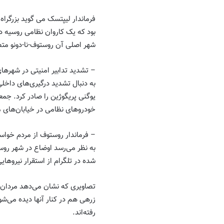
بود که یک کاروان نظامی روسیه در
شهر اصلی آن روستوف-نا-دونو متص
– تشدید تدابیر امنیتی در شهره
به دنبال تشدید درگیری‌های داخل
یوگنی پریگوژین را صادر کرد. جم
خودروهای نظامی در خیابان‌های
– فرماندار روستوف از مردم خواس
به نظر می‌رسد اوضاع در شهر روس
شده در تلگرام از استقرار نیروها
تصاویری که نشان می‌دهد مردان 
زرهی هم در کنار آنها دیده می‌شو
رفته‌اند.