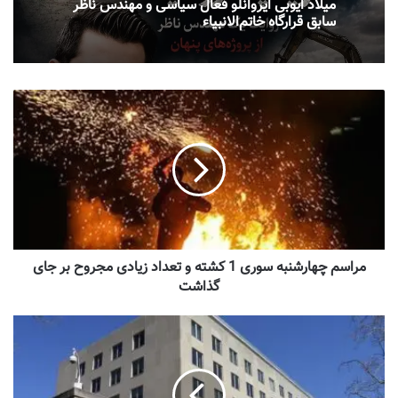
میلاد ایوبی ایروانلو فعال سیاسی و مهندس ناظر
سابق قرارگاه خاتم‌الانبیاء
مراسم چهارشنبه سوری 1 کشته و تعداد زیادی مجروح بر جای
گذاشت