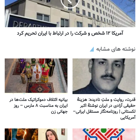
آمریکا ۱۲ شخص و شرکت را در ارتباط با ایران تحریم کرد
نوشته های مشابه
قدرت، روایت و ملتِ نادیده: هزینهٔ
بیانیه ائتلاف دموکراتیک ملت‌ها در
حقیقی آزادی در ایران نوشتهٔ اکبر
ایران به مناسبت ۸ مارس – روز
لکستانی | روزنامه‌نگار مستقل ایرانی–
جهانی زن
آمریکایی