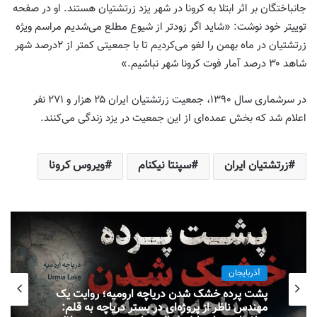
جانباختگان بر اثر ابتلا به کرونا در شهر یزد زرتشتیان هستند. او در صفحه
توییتر خود نوشت: «شاید اگر زودتر از شیوع مطلع می‌شدیم مراسم ویژه
زرتشتیان در ماه بهمن را لغو می‌کردیم تا با جمعیتی کمتر از ۲درصد شهر
شاهد ۳۰ درصد آمار فوت کرونا شهر نباشیم.»
در سرشماری سال ۱۳۹۰، جمعیت زرتشتیان ایران ۲۵ هزار و ۲۷۱ نفر
اعلام شد که بخش عمده‌ای از این جمعیت در یزد زندگی می‌کنند.
زرتشتیان ایران
سپنتا نیکنام
ویروس کرونا
آذربایجان
پشت پرده خشک شدن دریاچه ارومیه؛ روایت یک
مهندس ناظر از پروژه‌ای در بستر دریاچه به قلم: