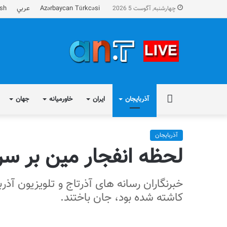
Azərbaycan Türkcəsi
عربي
ish
چهارشنبه, آگوست 5 2026
FA
آذربایجان
ایران
خاورمیانه
جهان
آذربایجان
لحظه انفجار مین بر سر ر
خبرنگاران رسانه های آذرتاج و تلویزیون آذر
کاشته شده بود، جان باختند.