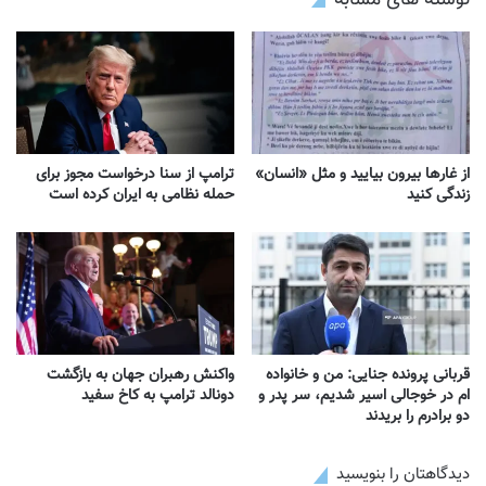
از غارها بیرون بیایید و مثل «انسان»
ترامپ از سنا درخواست مجوز برای
زندگی کنید
حمله نظامی به ایران کرده است
قربانی پرونده جنایی: من و خانواده
واکنش‌ رهبران جهان به بازگشت
ام در خوجالی اسیر شدیم، سر پدر و
دونالد ترامپ به کاخ سفید
دو برادرم را بریدند
دیدگاهتان را بنویسید