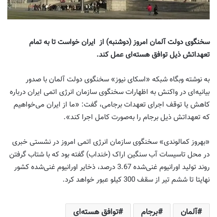
سخنگوی دولت آلمان امروز (دوشنبه) از ایران خواست تا به تمام
تعهداتش ذیل توافق هسته‌ای عمل کند.
به نوشته وبگاه شبکه «اسکای نیوز» سخنگوی دولت آلمان با صدور
بیانیه‌ای در واکنش به اظهارات سخنگوی سازمان انرژی اتمی ایران درباره
کاهش یا توقف اجرای تعهدات برجامی، گفت: «ما از ایران می‌خواهیم
که تعهداتش ذیل برجام را به‌صورت کامل اجرا کند».
«بهروز کمالوندی» سخنگوی سازمان انرژی اتمی امروز در نشستی خبری
در محل تاسیسات آب سنگین اراک (خنداب) گفته بود که با شتاب گرفتن
روند تولید اورانیوم غنی‌شده 3.67 درصد، ذخایر اورانیوم غنی‌شده کشور
نهایتا تا ششم تیر از سقف 300 کیلو عبور خواهد کرد.
آلمان
برجام
توافق هسته‌ای