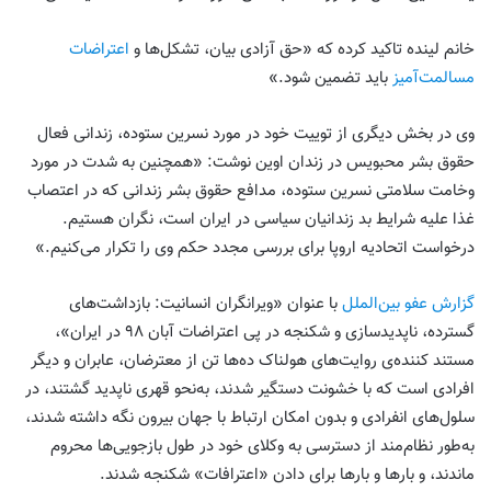
خانم لینده تاکید کرده که «حق آزادی بیان، تشکل‌ها و
اعتراضات
مسالمت‌آمیز
باید تضمین شود.»
وی در بخش دیگری از توییت خود در مورد نسرین ستوده، زندانی فعال
حقوق بشر محبویس در زندان اوین نوشت: «همچنین به شدت در مورد
وخامت سلامتی نسرین ستوده، مدافع حقوق بشر زندانی که در اعتصاب
غذا علیه شرایط بد زندانیان سیاسی در ایران است، نگران هستیم.
درخواست اتحادیه اروپا برای بررسی مجدد حکم وی را تکرار می‌کنیم.»
گزارش عفو بین‌الملل
با عنوان «ویرانگران انسانیت: بازداشت‌های
گسترده، ناپدیدسازی و شکنجه در پی اعتراضات آبان ۹۸ در ایران»،
مستند کننده‌ی روایت‌های هولناک ده‌ها تن از معترضان، عابران و دیگر
افرادی است که با خشونت دستگیر شدند، به‌نحو قهری ناپدید گشتند، در
سلول‌های انفرادی و بدون امکان ارتباط با جهان بیرون نگه داشته شدند،
به‌طور نظام‌مند از دسترسی به وکلای خود در طول بازجویی‌ها محروم
ماندند، و بار‌ها و بار‌ها برای دادن «اعترافات» شکنجه شدند.