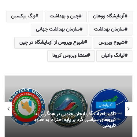
آزمایشگاه ووهان
چین و بهداشت
زنگ ییکسین
سازمان بهداشت
سازمان بهداشت جهانی
شیوع ویروس
شیوع ویروس از آزمایشگاه در چین
لیانگ وانیان
منشا ویروس کرونا
آذربایجان
تأکید احزاب آذربایجان جنوبی بر همگرایی با
نیروهای سیاسی کُرد بر پایه احترام به حدود
تاریخی