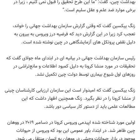
بهداشت چین، گفت: “ما این طرح تحقیق را قبول نمی کنیم ، زیرا در
برخی موارد ضد علم و عقل سلیم است.”
زنگ ییکسین گفت که وقتی گزارش سازمان بهداشت جهانی را خواند،
تعجب کرد زیرا در این گزارش دید که فرضیه درز ویروس به بیرون به
دلیل نقض پروتکل های آزمایشگاهی در چین نوشته شده است.
رئیس سازمان بهداشت جهانی در بیانیه ای در ابتدای ماه جولای گفت که
تحقیقات در مورد منشا کرونا به دلیل کمبود اطلاعات و مانع‌تراشی در
روزهای اول شیوع بیماری توسط دولت چین تکمیل نشد.
زنگ ییکسین گفت که امیدوار است این سازمان ارزیابی کارشناسان چینی
از منشا کرونا را در نظر بگیرد. زنگ همچنین اظهار داشت که این
مطالعات علمی باید از دستور کار سیاسی دور باشد.
اولین مورد شناخته شده اپیدمی ویروس کرونا در دسامبر ۲۰۱۹ در ووهان
چین ظاهر شد. در ابتدا، باور عمومی این بود که ویروس از حیوانات
موجود در بازار حیوانات وحشی در ووهان به انسان منتقل می شود.