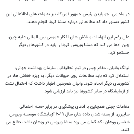
در ماه می، جو بایدن رئیس جمهور آمریكا، نیز به واحدهای اطلاعاتی این
كشور دستور داد كه مطالعاتی درباره منشا کرونا انجام دهند.
علی رغم این اتهامات و تلاش های افکار عمومی بین المللی علیه چین،
چین ادعا می کند که منشا ویروس کرونا را باید در کشورهای دیگر
جستجو کرد.
لیانگ وانیان، مقام چینی در تیم تحقیقاتی سازمان بهداشت جهانی،
استدلال کرد که باید مطالعات روی حیوانات دیگر، به ویژه خفاش ها، در
کشورهای دیگر انجام شود. وانیان همچنین اظهار داشت که احتمال نشت
از آزمایشگاه در سایر کشورها نیز باید ارزیابی شود.
مقامات چینی همچنین با ادعای پیشگیری در برابر حمله احتمالی
سایبری، از بسته شدن داده های سال ۲۰۱۹ آزمایشگاه موسسه ویروس
شناسی ووهان، که گمان می رود منشا ویروس در ووهان باشد، دفاع می
کنند.