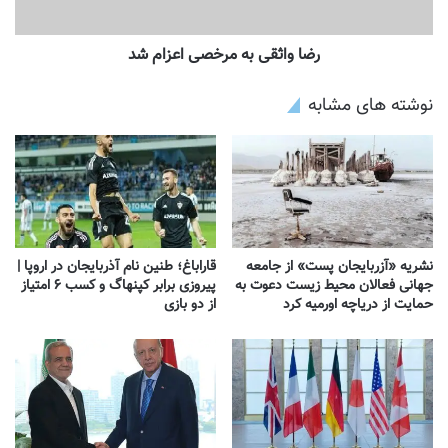
رضا واثقی به مرخصی اعزام شد
نوشته های مشابه
نشریه «آزربایجان پست» از جامعه
قاراباغ؛ طنین نام آذربایجان در اروپا |
جهانی فعالان محیط زیست دعوت به
پیروزی برابر کپنهاگ و کسب ۶ امتیاز
حمایت از دریاچه اورمیه کرد
از دو بازی