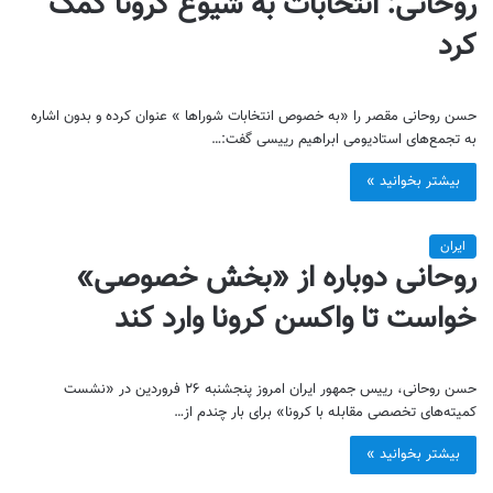
روحانی: انتخابات به شیوع کرونا کمک
کرد
حسن روحانی مقصر را «به خصوص انتخابات شوراها » عنوان کرده و بدون اشاره
به تجمع‌های استادیومی ابراهیم رییسی گفت:…
بیشتر بخوانید »
ایران
روحانی دوباره از «بخش خصوصی»
خواست تا واکسن کرونا وارد کند
حسن روحانی، رییس جمهور ایران امروز پنجشنبه ۲۶ فروردین در «نشست
کمیته‌های تخصصی مقابله با کرونا» برای بار چندم از…
بیشتر بخوانید »