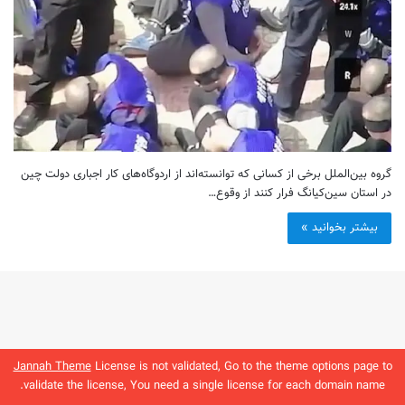
گروه بین‌الملل برخی از کسانی که توانسته‌اند از اردوگاه‌های کار اجباری دولت چین
در استان سین‌کیانگ فرار کنند از وقوع…
بیشتر بخوانید »
Jannah Theme
License is not validated, Go to the theme options page to
validate the license, You need a single license for each domain name.