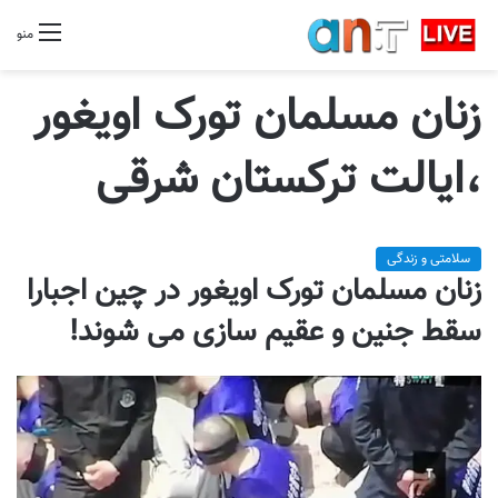
منو
زنان مسلمان تورک اویغور
،ایالت ترکستان شرقی
سلامتی و زندگی
زنان مسلمان تورک اویغور در چین اجبارا
سقط جنین و عقیم سازی می شوند!