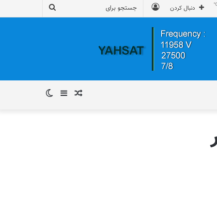
ورود
جستجو
دنبال کردن
برای
نوشته
سایدبار
تغییر
تصادفی
پوسته