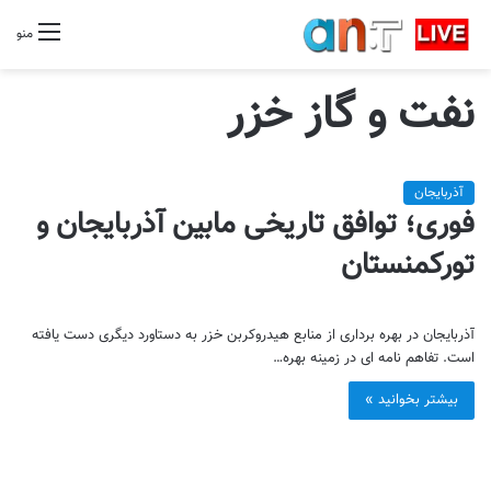
منو
نفت و گاز خزر
آذربایجان
فوری؛ توافق تاریخی مابین آذربایجان و
تورکمنستان
آذربایجان در بهره برداری از منابع هیدروکربن خزر به دستاورد دیگری دست یافته
است. تفاهم نامه ای در زمینه بهره…
بیشتر بخوانید »